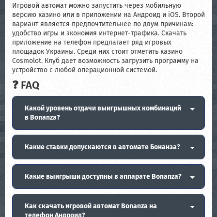
Игровой автомат можно запустить через мобильную
версию казино или в приложении на Андроид и iOS. Второй
вариант является предпочтительнее по двум причинам:
удобство игры и экономия интернет-трафика. Скачать
приложение на телефон предлагает ряд игровых
площадок Украины. Среди них стоит отметить казино
Cosmolot. Клуб дает возможность загрузить программу на
устройство с любой операционной системой.
❓ FAQ
Какой уровень отдачи выигрышных комбинаций
в Bonanza?
Какие ставки допускаются в автомате Бонанза?
Какие выигрыши доступны в аппарате Bonanza?
Как скачать игровой автомат Bonanza на
телефон Андроид?