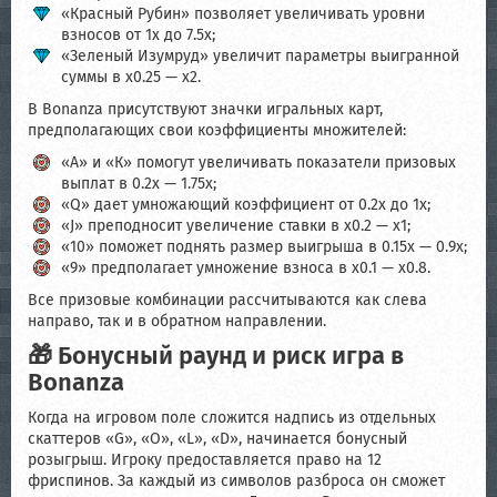
«Красный Рубин» позволяет увеличивать уровни
взносов от 1х до 7.5х;
«Зеленый Изумруд» увеличит параметры выигранной
суммы в х0.25 — х2.
В Bonanza присутствуют значки игральных карт,
предполагающих свои коэффициенты множителей:
«А» и «К» помогут увеличивать показатели призовых
выплат в 0.2х — 1.75х;
«Q» дает умножающий коэффициент от 0.2х до 1х;
«J» преподносит увеличение ставки в х0.2 — х1;
«10» поможет поднять размер выигрыша в 0.15х — 0.9х;
«9» предполагает умножение взноса в х0.1 — х0.8.
Все призовые комбинации рассчитываются как слева
направо, так и в обратном направлении.
🎁 Бонусный раунд и риск игра в
Bonanza
Когда на игровом поле сложится надпись из отдельных
скаттеров «G», «O», «L», «D», начинается бонусный
розыгрыш. Игроку предоставляется право на 12
фриспинов. За каждый из символов разброса он сможет