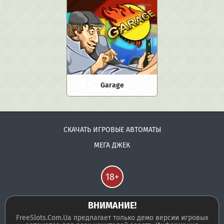
Линий:
9
RTP:
96.1%
Garage
СКАЧАТЬ ИГРОВЫЕ АВТОМАТЫ
МЕГА ДЖЕК
18+
ВНИМАНИЕ!
FreeSlots.Com.Ua предлагает только демо версии игровых