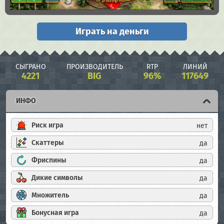
Играть на деньги
СЫГРАНО
ПРОИЗВОДИТЕЛЬ
RTP
ЛИНИЙ
4221
BIG
96%
117649
ИНФО
Риск игра
нет
Скаттеры
да
Фриспины
да
Дикие символы
да
Множитель
да
Бонусная игра
да