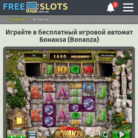
Главная
/
Bonanza
Играйте в бесплатный игровой автомат
Бонанза (Bonanza)