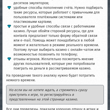
десятков эмуляторов;
удобные способы пополнения счёта. Нужно подбирать
такие ресурсы, которые работают с привычными для
пользователя платёжными системами или
пластиковыми картами;
простые и удобные способы связи с работниками
казино. Лучше обойти стороной ресурсы, где для
контакта предлагают только форму обратной связи
или e-mail. Помощь может понадобиться в любой
момент и желательно в режиме реального времени.
Поэтому лучше выбирать казино с онлайн-чатом или
возможностью позвонить по телефону;
отзывы игроков. Желательно посмотреть мнение
других пользователей, которые уже попробовали
поиграть на деньги в рассматриваемом казино.
На проведение такого анализу нужно будет потратить
немного времени.
Но если вы не хотите ждать, а стремитесь сразу
приступить к игре, то регистрируйтесь в
представленных на этой странице казино.
Все они проверены, показали хорошую отдачу в играх и