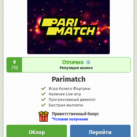
Отлично
9
/10
Репутация казино
Parimatch
Игра Колесо Фортуны
Наличие Live-игр
Прогрессивный джекпот
Быстрые выплаты
Приветственный бонус
*Условия получения
Обзор
Перейти