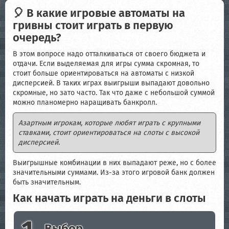
🎈 В какие игровые автоматы на
гривны стоит играть в первую
очередь?
В этом вопросе надо отталкиваться от своего бюджета и
отдачи. Если выделяемая для игры сумма скромная, то
стоит больше ориентироваться на автоматы с низкой
дисперсией. В таких играх выигрыши выпадают довольно
скромные, но зато часто. Так что даже с небольшой суммой
можно планомерно наращивать банкролл.
Азартным игрокам, которые любят играть с крупными
ставками, стоит ориентироваться на слоты с высокой
дисперсией.
Выигрышные комбинации в них выпадают реже, но с более
значительными суммами. Из-за этого игровой банк должен
быть значительным.
Как начать играть на деньги в слоты
Выбор