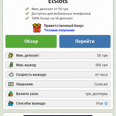
ElSlots
Мин. депозит от 50 грн
Доступно для мобильных телефонов
100% бонус на 1й депозит
Приветственный бонус
*Условия получения
Обзор
Перейти
Мин. депозит:
50 грн
Мин. вывод:
100 грн
Скорость вывода:
от часа
Лицензия:
Curacao
Валюта зала:
грн, доллары
Способы вывода:
Visa