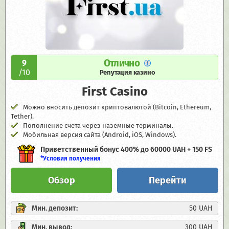
Отлично
9
/10
Репутация казино
First Casino
Можно вносить депозит криптовалютой (Bitcoin, Ethereum,
Tether).
Пополнение счета через наземные терминалы.
Мобильная версия сайта (Android, iOS, Windows).
Приветственный бонус 400% до 60000 UAH + 150 FS
*Условия получения
Обзор
Перейти
Мин. депозит:
50 UAH
Мин. вывод:
300 UAH