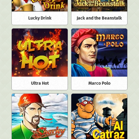
Линий:
9
RTP:
96.63%
Линий:
20
RTP:
96.28%
Lucky Drink
Jack and the Beanstalk
Линий:
5
RTP:
95.17%
Линий:
9
RTP:
95.01%
Ultra Hot
Marco Polo
Линий:
9
RTP:
95.54%
Линий:
9
RTP:
96.08%