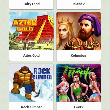
Fairy Land
Island 2
Линий:
21
RTP:
96.5%
Линий:
9
RTP:
97%
Aztec Gold
Columbus
Линий:
9
RTP:
95.80%
Линий:
5
RTP:
95.8%
Rock Climber
Twerk