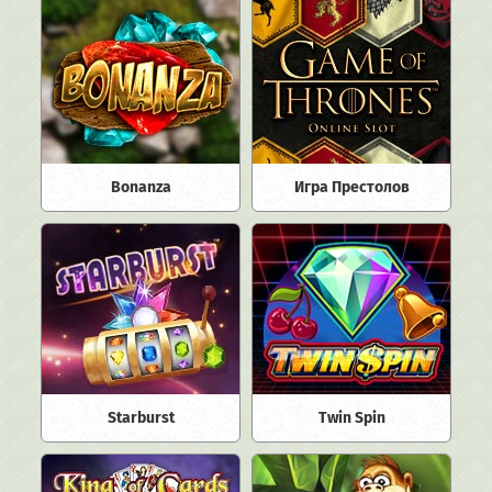
Линий:
117649
RTP:
96%
Линий:
243
RTP:
96.40%
Bonanza
Игра Престолов
Линий:
10
RTP:
96.10%
Линий:
243
RTP:
96.55%
Starburst
Twin Spin